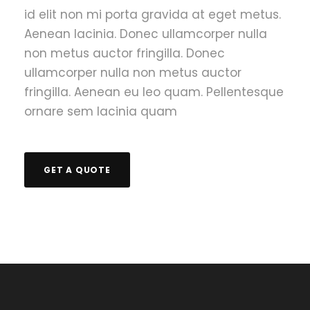
id elit non mi porta gravida at eget metus.
Aenean lacinia. Donec ullamcorper nulla
non metus auctor fringilla. Donec
ullamcorper nulla non metus auctor
fringilla. Aenean eu leo quam. Pellentesque
ornare sem lacinia quam
GET A QUOTE