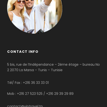
CONTACT INFO
5 bis, rue de l’Indépendance – 2ème étage – bureau No
2 2070 La Marsa – Tunis – Tunisie
Tél/ Fax : +216 36 33 33 01
Mob : +216 27 523 525 / +216 29 39 29 89
contact@viptravel.tn