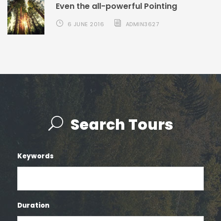
Even the all-powerful Pointing
6 JUNE 2016
ADMIN3627
Search Tours
Keywords
Duration