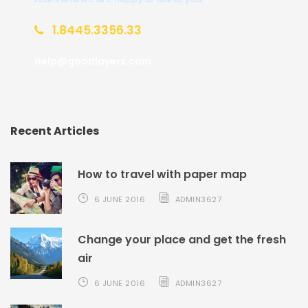
1.8445.3356.33
Help@goodlayers.com
Recent Articles
How to travel with paper map
6 JUNE 2016
ADMIN3627
Change your place and get the fresh
air
6 JUNE 2016
ADMIN3627