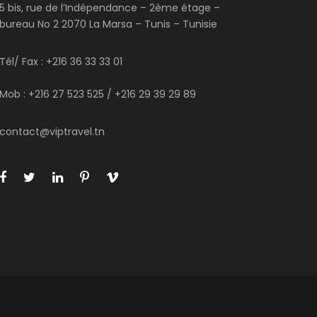
5 bis, rue de l’Indépendance – 2ème étage –
bureau No 2 2070 La Marsa – Tunis – Tunisie
Tél/ Fax : +216 36 33 33 01
Mob : +216 27 523 525 / +216 29 39 29 89
contact@viptravel.tn