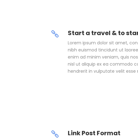
Start a travel & to st
Lorem ipsum dolor sit amet, co
nibh euismod tincidunt ut laoree
enim ad minim veniam, quis nostr
nisl ut aliquip ex ea commodo co
hendrerit in vulputate velit esse
Link Post Format