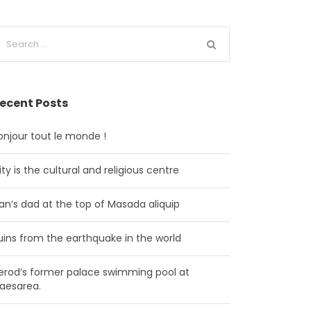
ecent Posts
onjour tout le monde !
ity is the cultural and religious centre
an’s dad at the top of Masada aliquip
uins from the earthquake in the world
erod’s former palace swimming pool at
aesarea.