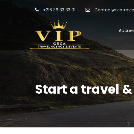
+216 36 33 33 01
Contact@viptravle
Accuei
Start a travel 