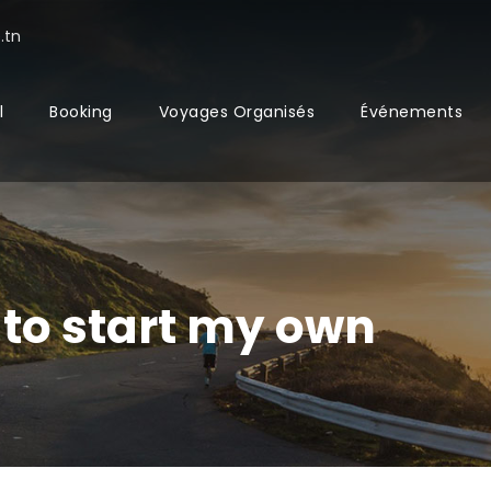
.tn
l
Booking
Voyages Organisés
Événements
& to start my own