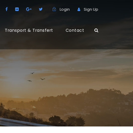
Login
Sign Up
Transport & Transfert
Contact