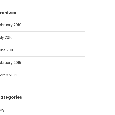
rchives
ebruary 2019
uly 2016
une 2016
ebruary 2015
arch 2014
ategories
log