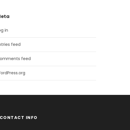
eta
og in
ntries feed
omments feed
ordPress.org
CONTACT INFO