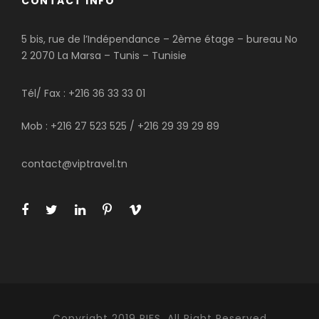
CONTACT INFO
5 bis, rue de l’Indépendance – 2ème étage – bureau No
2 2070 La Marsa – Tunis – Tunisie
Tél/ Fax : +216 36 33 33 01
Mob : +216 27 523 525 / +216 29 39 29 89
contact@viptravel.tn
Copyright 2019 PIFS, All Right Reserved