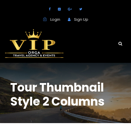
Login
Sign Up
Tour Thumbnail
Style 2 Columns