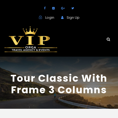
Login
Sign Up
Tour Classic With
Frame 3 Columns