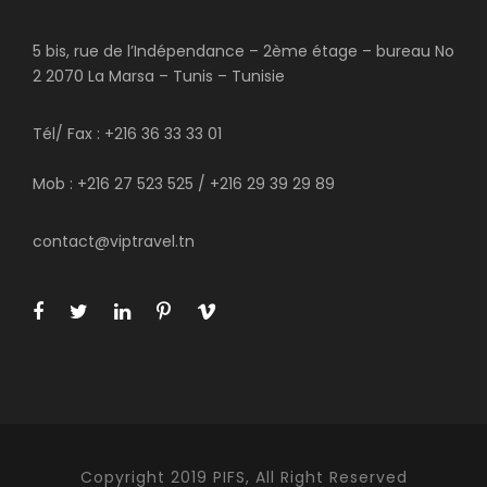
5 bis, rue de l’Indépendance – 2ème étage – bureau No
2 2070 La Marsa – Tunis – Tunisie
Tél/ Fax : +216 36 33 33 01
Mob : +216 27 523 525 / +216 29 39 29 89
contact@viptravel.tn
Copyright 2019 PIFS, All Right Reserved