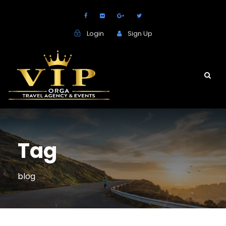
Login
Sign Up
Tag
blog