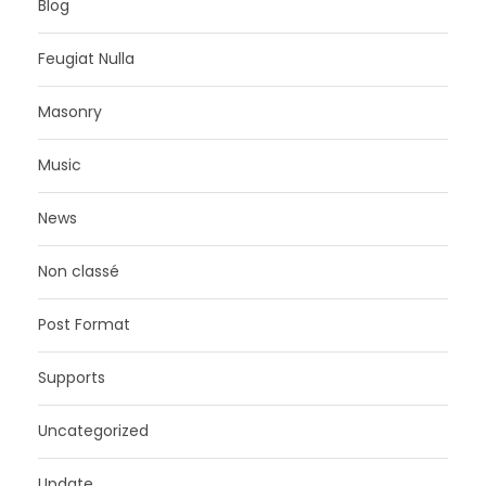
Blog
Feugiat Nulla
Masonry
Music
News
Non classé
Post Format
Supports
Uncategorized
Update