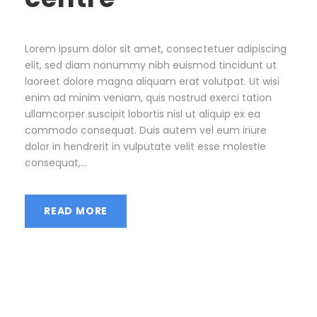
Lorem ipsum dolor sit amet, consectetuer adipiscing
elit, sed diam nonummy nibh euismod tincidunt ut
laoreet dolore magna aliquam erat volutpat. Ut wisi
enim ad minim veniam, quis nostrud exerci tation
ullamcorper suscipit lobortis nisl ut aliquip ex ea
commodo consequat. Duis autem vel eum iriure
dolor in hendrerit in vulputate velit esse molestie
consequat,...
READ MORE