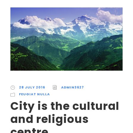
28 JULY 2016
ADMIN3627
FEUGIAT NULLA
City is the cultural
and religious
centre