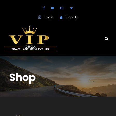
Login
Sign Up
Shop