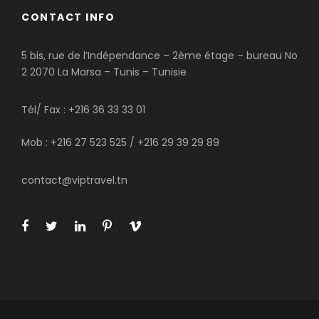
CONTACT INFO
5 bis, rue de l’Indépendance – 2ème étage – bureau No
2 2070 La Marsa – Tunis – Tunisie
Tél/ Fax : +216 36 33 33 01
Mob : +216 27 523 525 / +216 29 39 29 89
contact@viptravel.tn