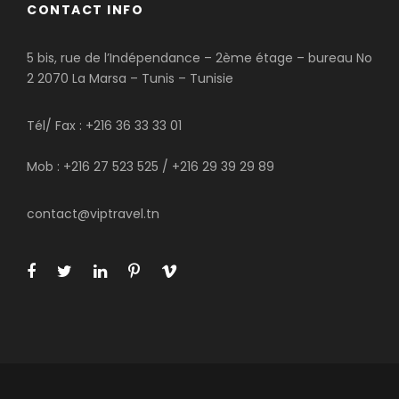
CONTACT INFO
5 bis, rue de l’Indépendance – 2ème étage – bureau No
2 2070 La Marsa – Tunis – Tunisie
Tél/ Fax : +216 36 33 33 01
Mob : +216 27 523 525 / +216 29 39 29 89
contact@viptravel.tn